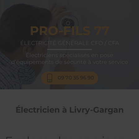
PRO-FILS
77
PRO-FILS 77
ÉLECTRICITÉ GÉNÉRALE CFO / CFA
Électriciens spécialisés en pose
d’équipements de sécurité à votre service
09 70 35 96 90
Électricien à Livry-Gargan