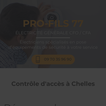
PRO-FILS
77
PRO-FILS 77
ÉLECTRICITÉ GÉNÉRALE CFO / CFA
Électriciens spécialisés en pose
d’équipements de sécurité à votre service
09 70 35 96 90
Contrôle d'accès à Chelles